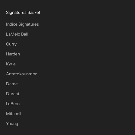
Signatures Basket
Indice Signatures
LaMelo Ball
Curry
Harden
Kyrie
Antetokounmpo
Dame
Durant
LeBron
Mitchell
Young